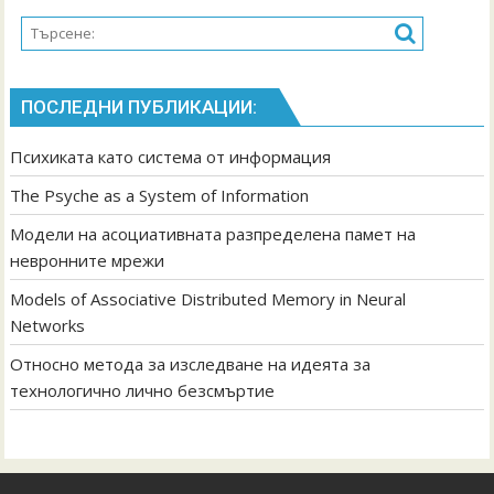
ПОСЛЕДНИ ПУБЛИКАЦИИ:
Психиката като система от информация
The Psyche as a System of Information
Модели на асоциативната разпределена памет на
невронните мрежи
Models of Associative Distributed Memory in Neural
Networks
Относно метода за изследване на идеята за
технологично лично безсмъртие