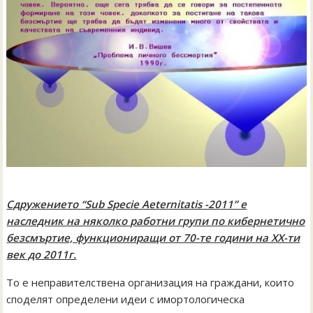
Сдружението “Sub Specie Aeternitatis -2011” е
наследник на няколко работни групи по кибернетично
безсмъртие, функциониращи от 70-те години на ХХ-ти
век до 2011г.
То е неправителствена организация на граждани, които
споделят определени идеи с имортологическа