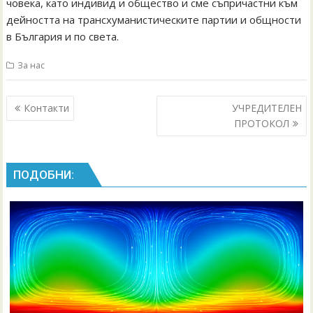
човека, като индивид и общество и сме съпричастни към
дейността на трансхуманистическите партии и общности
в България и по света.
За нас
Post
Контакти
УЧРЕДИТЕЛЕН
navigation
ПРОТОКОЛ
ПОДОБНИ: