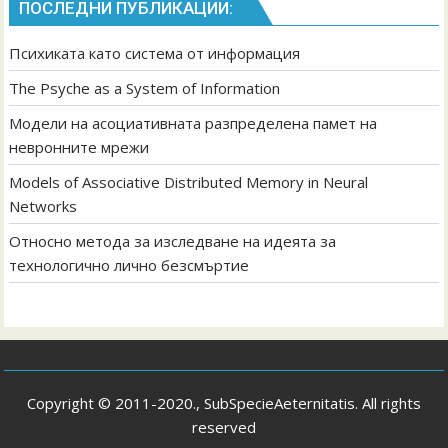
ПОСЛЕДНИ ПУБЛИКАЦИИ:
Психиката като система от информация
The Psyche as a System of Information
Модели на асоциативната разпределена памет на
невронните мрежи
Models of Associative Distributed Memory in Neural
Networks
Относно метода за изследване на идеята за
технологично лично безсмъртие
Copyright © 2011-2020., SubSpecieAeternitatis. All rights
reserved