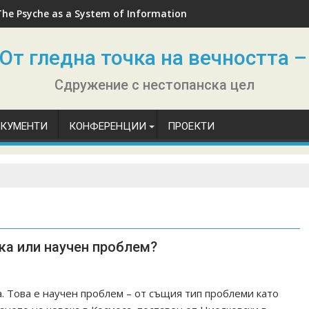
The Psyche as a System of Information
От гледна точка на вечността –
Сдружение с нестопанска цел
ОКУМЕНТИ
КОНФЕРЕНЦИИ
ПРОЕКТИ
ка или научен проблем?
. Това е научен проблем – от същия тип проблеми като