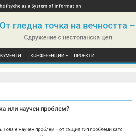
he Psyche as a System of Information
От гледна точка на вечността –
Сдружение с нестопанска цел
ОКУМЕНТИ
КОНФЕРЕНЦИИ
ПРОЕКТИ
ка или научен проблем?
. Това е научен проблем – от същия тип проблеми като