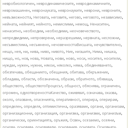
,
,
,
невробиологичен
невродинамическите
невродинамичните
,
,
,
,
,
невромашинен
невронауката
невронауките
неврони
невроните
,
,
,
,
,
,
невъзможността
Неговата
неговите
негово
неговото
независимо
,
,
,
,
,
,
нейната
нейният
нейното
немислими
немощ
Ненаситен
,
,
,
,
ненаситно
необходим
необходими
неочовечеството
,
,
,
,
,
непредвидими
непроверени
неразрешими
нервната
несложни
,
,
,
,
несъвместима
несъмнено
нечовечносттаВисшата
нечувствително
,
,
,
,
,
,
,
,
,
,
нещо
нея
ни
нива
ниво
нивото
Ние
низшите
Нима
нишка
,
,
,
,
,
,
,
,
,
,
нищо
но
нов
нова
Новата
нови
ново
носи
носител
носители
,
,
,
,
,
,
,
нуждае
нужен
нужни
някои
няколко
няма
обединяването
,
,
,
,
,
обезпечава
обещанието
обещания
обитава
обкръжение
,
,
,
,
,
,
обладава
области
обозначена
образи
обратното
обхваща
,
,
,
,
,
обществото
обществотоПроцесът
общност
обяснява
ограничен
,
,
,
,
,
огромен
одухотвореносттаКачество
оживяват
означава
оказва
,
,
,
,
,
,
около
опазване
опасенията
оперативност
оперира
оперирам
,
,
,
,
,
,
определен
определя
оптимистична
оразяваме
органи
организам
,
,
,
,
,
организационни
организация
организма
организми
организъм
,
,
,
,
,
,
органически
ориентацията
оръжия
Освен
осезаемо
осеяни
,
,
,
,
,
,
основа
основава
основавали
основания
основата
Основната