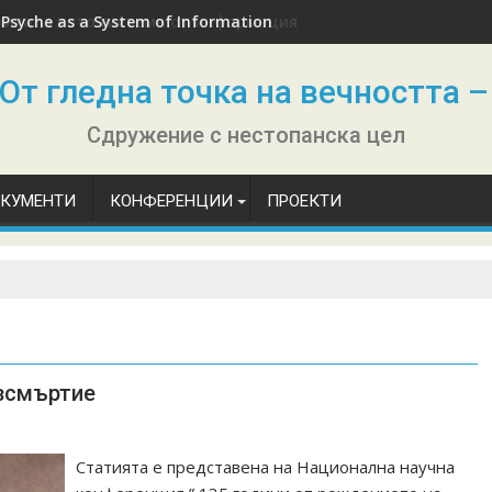
 Psyche as a System of Information
От гледна точка на вечността –
Сдружение с нестопанска цел
ОКУМЕНТИ
КОНФЕРЕНЦИИ
ПРОЕКТИ
езсмъртие
Статията е представена на Национална научна