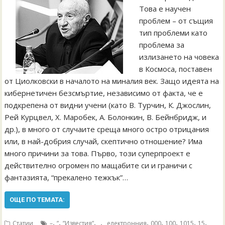
Това е научен
проблем – от същия
тип проблеми като
проблема за
излизането на човека
в Космоса, поставен
от Циолковски в началото на миналия век. Защо идеята на
кибернетичен безсмъртие, независимо от факта, че е
подкрепена от видни учени (като В. Турчин, К. Джослин,
Рей Курцвел, Х. Mаробек, А. Болонкин, В. Бейнбридж, и
др.), в много от случаите среща много остро отрицания
или, в най-добрия случай, скептично отношение? Има
много причини за това. Първо, този суперпроект е
действително огромен по мащабите си и граничи с
фантазията, “прекалено тежкък”…
ОЩЕ ПО ТЕМАТА:
,
,
,
,
,
,
,
,
,
Статии
–
”
”Известия”
„
„електронния
000
100
1015
15