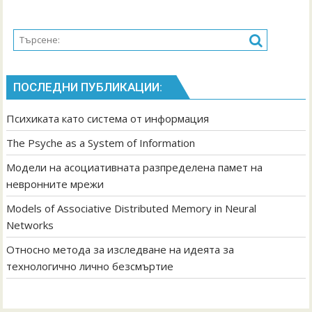
ПОСЛЕДНИ ПУБЛИКАЦИИ:
Психиката като система от информация
The Psyche as a System of Information
Модели на асоциативната разпределена памет на
невронните мрежи
Models of Associative Distributed Memory in Neural
Networks
Относно метода за изследване на идеята за
технологично лично безсмъртие