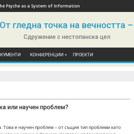
he Psyche as a System of Information
От гледна точка на вечността –
Сдружение с нестопанска цел
ОКУМЕНТИ
КОНФЕРЕНЦИИ
ПРОЕКТИ
ка или научен проблем?
. Това е научен проблем – от същия тип проблеми като