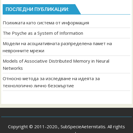
ПОСЛЕДНИ ПУБЛИКАЦИИ:
Психиката като система от информация
The Psyche as a System of Information
Модели на асоциативната разпределена памет на
невронните мрежи
Models of Associative Distributed Memory in Neural
Networks
Относно метода за изследване на идеята за
технологично лично безсмъртие
Copyright © 2011-2020., SubSpecieAeternitatis. All rights