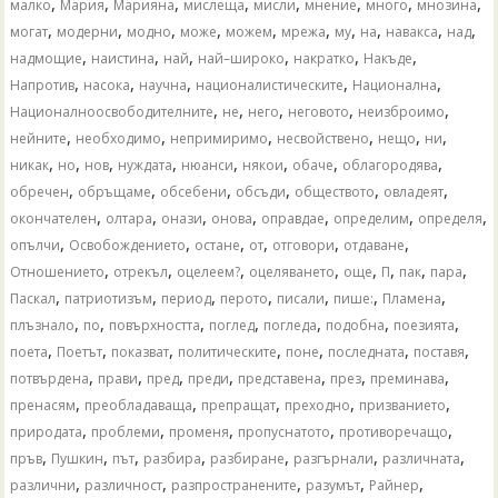
,
,
,
,
,
,
,
,
малко
Мария
Марияна
мислеща
мисли
мнение
много
мнозина
,
,
,
,
,
,
,
,
,
,
могат
модерни
модно
може
можем
мрежа
му
на
навакса
над
,
,
,
,
,
,
надмощие
наистина
най
най–широко
накратко
Накъде
,
,
,
,
,
Напротив
насока
научна
националистическите
Национална
,
,
,
,
,
Националноосвободителните
не
него
неговото
неизброимо
,
,
,
,
,
,
нейните
необходимо
непримиримо
несвойствено
нещо
ни
,
,
,
,
,
,
,
,
никак
но
нов
нуждата
нюанси
някои
обаче
облагородява
,
,
,
,
,
,
обречен
обръщаме
обсебени
обсъди
обществото
овладеят
,
,
,
,
,
,
,
окончателен
олтара
онази
онова
оправдае
определим
определя
,
,
,
,
,
,
опълчи
Освобождението
остане
от
отговори
отдаване
,
,
,
,
,
,
,
,
Отношението
отрекъл
оцелеем?
оцеляването
още
П
пак
пара
,
,
,
,
,
,
,
Паскал
патриотизъм
период
перото
писали
пише:
Пламена
,
,
,
,
,
,
,
плъзнало
по
повърхността
поглед
погледа
подобна
поезията
,
,
,
,
,
,
,
поета
Поетът
показват
политическите
поне
последната
поставя
,
,
,
,
,
,
,
потвърдена
прави
пред
преди
представена
през
преминава
,
,
,
,
,
пренасям
преобладаваща
препращат
преходно
призванието
,
,
,
,
,
природата
проблеми
променя
пропуснатото
противоречащо
,
,
,
,
,
,
,
пръв
Пушкин
път
разбира
разбиране
разгърнали
различната
,
,
,
,
,
различни
различност
разпространените
разумът
Райнер