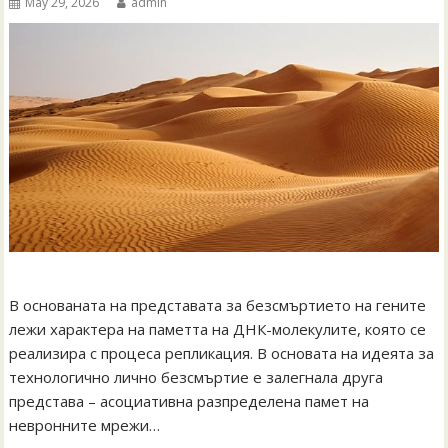
May 29, 2026
admin
В основаната на представата за безсмъртието на гените
лежи характера на паметта на ДНК-молекулите, която се
реализира с процеса репликация. В основата на идеята за
технологично лично безсмъртие е залегнала друга
представа – асоциативна разпределена памет на
невронните мрежи…