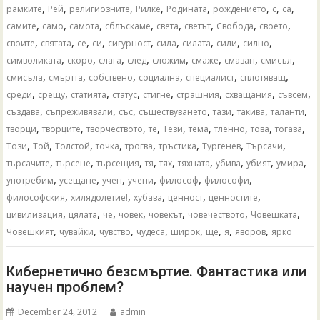
,
,
,
,
,
,
,
,
рамките
Рей
религиозните
Рилке
Родината
рождението
с
са
,
,
,
,
,
,
,
,
самите
само
самота
сблъскаме
света
светът
Свобода
своето
,
,
,
,
,
,
,
,
,
своите
святата
се
си
сигурност
сила
силата
сили
силно
,
,
,
,
,
,
,
,
символиката
скоро
слага
след
сложим
смаже
смазан
смисъл
,
,
,
,
,
,
смисъла
смъртта
собствено
социална
специалист
сплотяващ
,
,
,
,
,
,
,
,
среди
срещу
статията
статус
стигне
страшния
схващания
съвсем
,
,
,
,
,
,
,
създава
съпреживявали
със
съществуването
тази
такива
таланти
,
,
,
,
,
,
,
,
,
творци
творците
творчеството
те
Тези
тема
тленно
това
тогава
,
,
,
,
,
,
,
,
Този
Той
Толстой
точка
трогва
тръстика
Тургенев
Търсачи
,
,
,
,
,
,
,
,
,
търсачите
търсене
търсещия
тя
тях
тяхната
убива
убият
умира
,
,
,
,
,
,
употребим
усещане
учен
учени
философ
философи
,
,
,
,
,
философския
хилядолетие!
хубава
ценност
ценностите
,
,
,
,
,
,
,
цивилизация
цялата
че
човек
човекът
човечеството
Човешката
,
,
,
,
,
,
,
,
Човешкият
чувайки
чувство
чудеса
широк
ще
я
яворов
ярко
Кибернетично безсмъртие. Фантастика или
научен проблем?
December 24, 2012
admin