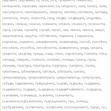
свързано
свързваме
се
себе
сега
сегашното
семейство
,
,
,
,
,
,
,
,
сензорните
сериозни
сериозно!
си
сигурност
сила
силата
сили
,
,
,
,
,
,
сингулярност
синтезирането
синхрон
система
системата
системи
,
,
,
,
,
,
,
скептично
скоро
скоростта
след
следва
следващия
следствие
,
,
,
,
,
,
,
сложен
сложна
сложни
сложните
сложно
сложност
сложността
,
,
,
,
,
,
,
,
,
слуга
случаи
случаите
случай
случи”
сме
сметка
смисъл
смърт
,
,
,
,
,
смъртасвоята
смъртта
собствената
социална
Социалната
,
,
,
,
,
,
социални
социално
специфичните
споменавам
способ
способен
,
,
,
,
,
,
способите
способна
способността
сравнително
среда
средата
,
,
,
,
,
,
,
,
средното
средства
среща
става
стане
старческата
статията
стига
,
,
,
,
,
,
,
стигаща
стимули;
стойност
столетие
стотици
страна
страх
,
,
,
,
,
,
страхува
структура
структурата
структури
стуктурно
стъпки
,
,
,
,
,
субективна
субективната
субстрат
субстрати
суетата
,
,
,
,
суперкомпютри
суперкомпютрите
суперкомпютър
суперпроект
,
,
,
,
,
,
събуди
съвременен
съвършенно
съдови
съдържа
създаване
,
,
,
,
,
създаването
създават
създадена
създадеРазвитието
създадоха
,
,
,
,
съзнаваме
съзнаващо
съзнание
съзнанието
,
,
,
,
съзнателноподсъзнателен
съкращението
сън
сънища
,
,
,
,
,
,
съображения
съответните
съответния
съотношението
сърце
със