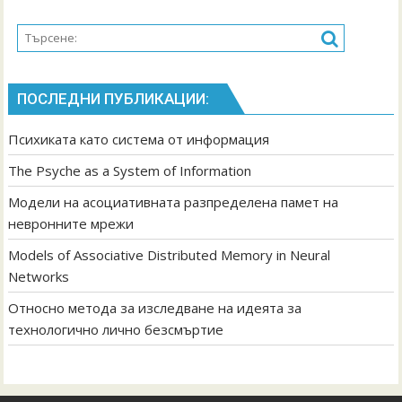
ПОСЛЕДНИ ПУБЛИКАЦИИ:
Психиката като система от информация
The Psyche as a System of Information
Модели на асоциативната разпределена памет на
невронните мрежи
Models of Associative Distributed Memory in Neural
Networks
Относно метода за изследване на идеята за
технологично лично безсмъртие